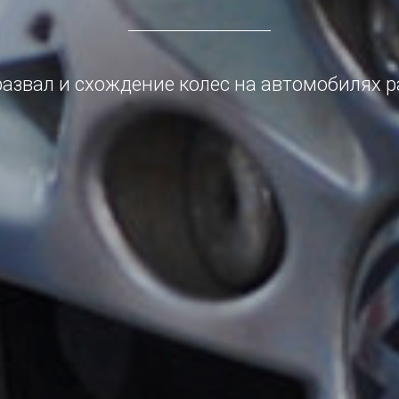
азвал и схождение колес на автомобилях р