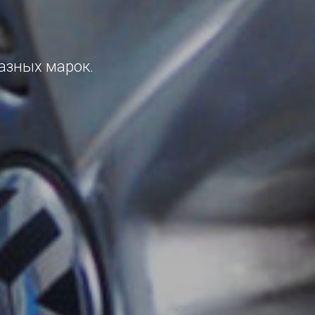
азных марок.