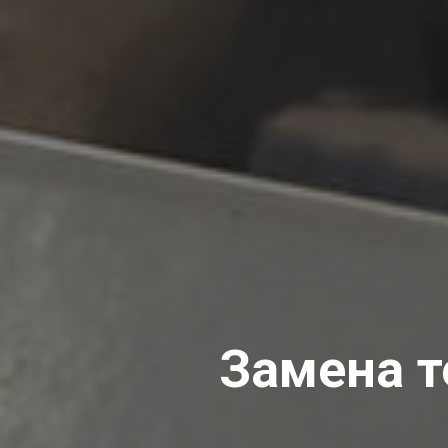
Замена т