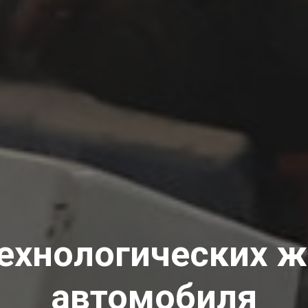
ехнологических 
автомобиля